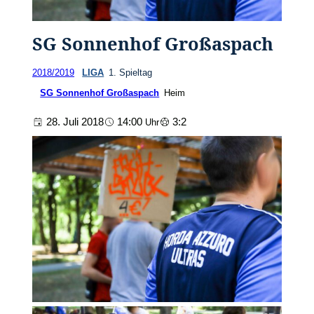
SG Sonnenhof Großaspach
2018/2019
LIGA
1. Spieltag
SG Sonnenhof Großaspach
Heim
28. Juli 2018
14:00
3:2
Uhr